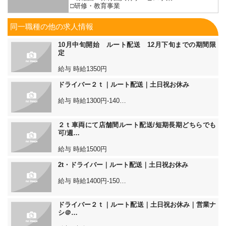
□研修・教育事業
同一職種の他の求人情報
10月中旬開始 ルート配送 12月下旬までの期間限
定
給与 時給1350円
ドライバー２ｔ｜ルート配送｜土日祝お休み
給与 時給1300円-140…
２ｔ車両にて店舗間ルート配送/短期長期どちらでも
可/週…
給与 時給1500円
2t・ドライバー｜ルート配送｜土日祝お休み
給与 時給1400円-150…
ドライバー２ｔ｜ルート配送｜土日祝お休み｜営業ナ
シ＠…