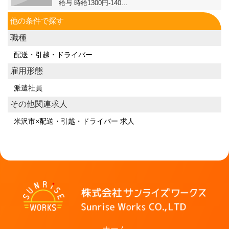
給与 時給1300円-140…
他の条件で探す
職種
配送・引越・ドライバー
雇用形態
派遣社員
その他関連求人
米沢市×配送・引越・ドライバー 求人