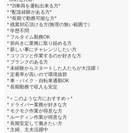
* *2t車両を運転出来る方*
* *配送経験がある方*
* *長期で勤務可能な方*
* 残業対応頂ける方(無理の無い範囲で）
* 学歴不問
* フルタイム勤務OK
* 前向きに業務に取り組める方
* 新しい事にチャレンジしたい方
* コツコツと作業するのが好きな方
* ブランクのある方
* 未経験からスタートした人たちが大活躍！
* 定着率が高いので環境抜群
* 車・バイク・自転車通勤OK
* 長期勤務で収入も安定
*＜このような方におすすめ＞*
* ドライバー業務が好きな方
* モクモク作業が得意な方
* ルーティン作業が得意な方
* 長期安定して働きたい方
* 主婦、主夫活躍中