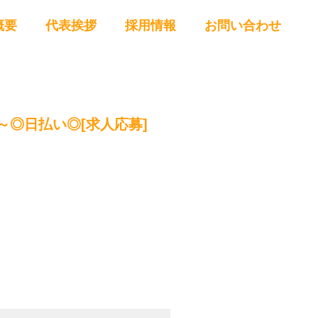
概要
代表挨拶
採用情報
お問い合わせ
～◎日払い◎[求人応募]