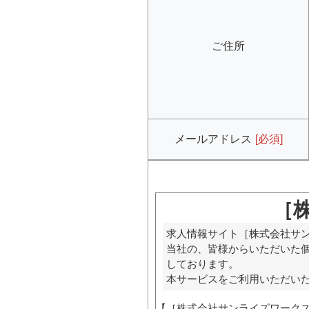
ご住所
メールアドレス
[必須]
［
求人情報サイト［株式会社サ
当社の、皆様からいただいた
しております。
本サービスをご利用いただい
【［株式会社サンライズワーク